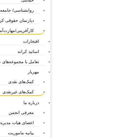
حمایتی
روانشناسی/ جامعه
دپارتمان حقوقی کر
کارآفرینی/مهارت‌آ
افتخارات
اساتید کرانه
تعامل با مجموعه‌های عا
مهریار
کمک‌های نقدی
کمک‌های غیرنقدی
درباره ما
معرفی انجمن
اعضای هیات مدیره
بیانیه ماموریت