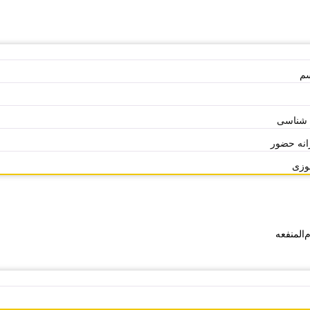
سم
 شناسی
انه حضور
موزی
‌المنفعه