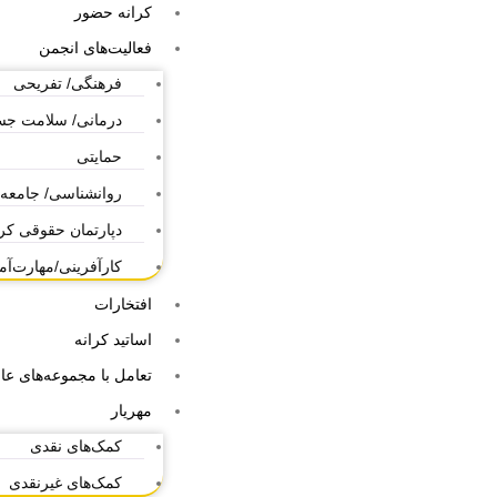
کرانه حضور
فعالیت‌های انجمن
فرهنگی/ تفریحی
درمانی/ سلامت ج
حمایتی
روانشناسی/ جامعه
دپارتمان حقوقی کر
کارآفرینی/مهارت‌آ
افتخارات
اساتید کرانه
تعامل با مجموعه‌های عام
مهریار
کمک‌های نقدی
کمک‌های غیرنقدی