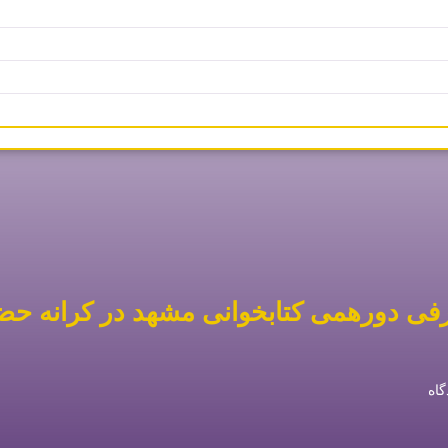
فی دورهمی کتابخوانی مشهد در کرانه حض
گاه