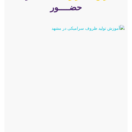
حضــــور