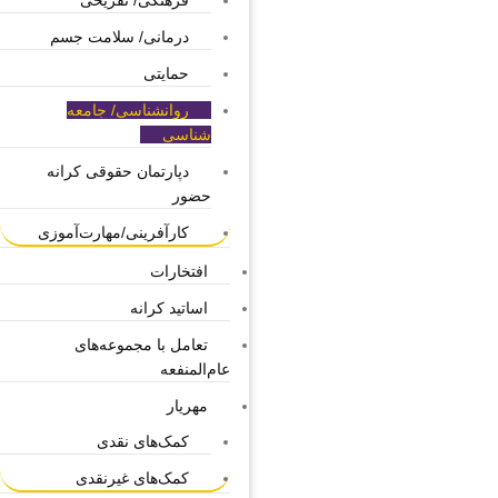
فرهنگی/ تفریحی
درمانی/ سلامت جسم
حمایتی
روانشناسی/ جامعه
شناسی
دپارتمان حقوقی کرانه
حضور
کارآفرینی/مهارت‌آموزی
افتخارات
اساتید کرانه
تعامل با مجموعه‌های
عام‌المنفعه
مهریار
کمک‌های نقدی
کمک‌های غیرنقدی