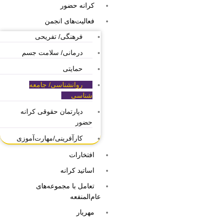
کرانه حضور
فعالیت‌های انجمن
فرهنگی/ تفریحی
درمانی/ سلامت جسم
حمایتی
روانشناسی/ جامعه
شناسی
دپارتمان حقوقی کرانه
حضور
کارآفرینی/مهارت‌آموزی
افتخارات
اساتید کرانه
تعامل با مجموعه‌های
عام‌المنفعه
مهریار