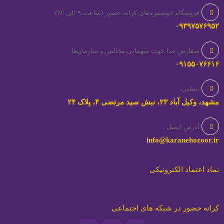
فروشگاه خوشمزه‌های کرانه حضور (ساعت ۹ الی ۲۲)
۰۹۳۹۷۵۷۶۹۵۲
سفارش غذا جهت میهمانی،مجالس و سازمان‌ها
۰۹۱۵۵۰۷۶۶۱۶
نشانی:
مشهد، وکیل آباد ۲۳، نبش سید مرتضی ۴، پلاک ۲۴
آدرس ایمیل :
info@karanehozoor.ir
نماد اعتماد الکترونیکی
کرانه حضور در شبکه های اجتماعی