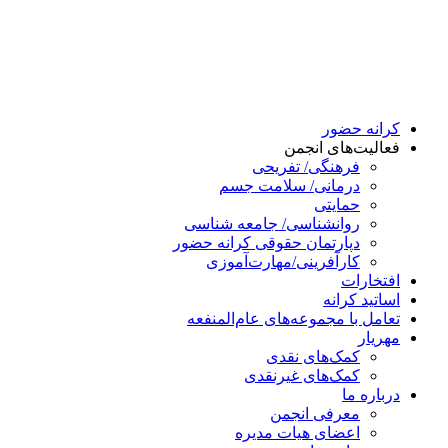
کرانه حضور
فعالیت‌های انجمن
فرهنگی/ تفریحی
درمانی/ سلامت جسم
حمایتی
روانشناسی/ جامعه شناسی
دپارتمان حقوقی کرانه حضور
کارآفرینی/مهارت‌آموزی
افتخارات
اساتید کرانه
تعامل با مجموعه‌های عام‌المنفعه
مهریار
کمک‌های نقدی
کمک‌های غیرنقدی
درباره ما
معرفی انجمن
اعضای هیات مدیره