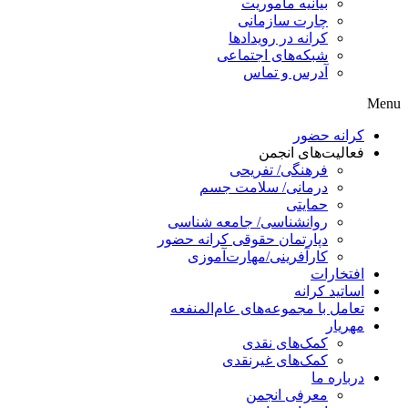
بیانیه ماموریت
چارت سازمانی
کرانه در رویدادها
شبکه‌های اجتماعی
آدرس و تماس
Menu
کرانه حضور
فعالیت‌های انجمن
فرهنگی/ تفریحی
درمانی/ سلامت جسم
حمایتی
روانشناسی/ جامعه شناسی
دپارتمان حقوقی کرانه حضور
کارآفرینی/مهارت‌آموزی
افتخارات
اساتید کرانه
تعامل با مجموعه‌های عام‌المنفعه
مهریار
کمک‌های نقدی
کمک‌های غیرنقدی
درباره ما
معرفی انجمن