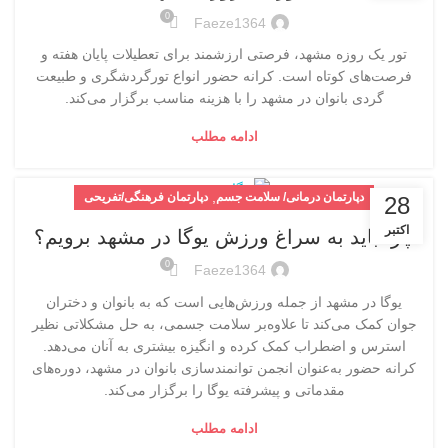
0
Faeze1364
تور یک روزه مشهد، فرصتی ارزشمند برای تعطیلات پایان هفته و
فرصت‌های کوتاه است. کرانه حضور انواع تورگردشگری و طبیعت
گردی بانوان در مشهد را با هزینه مناسب برگزار می‌کند.
ادامه مطلب
,
دپارتمان درمانی/ سلامت جسم
دپارتمان فرهنگی/تفریحی
28
اکتبر
چرا باید به سراغ ورزش یوگا در مشهد برویم؟
0
Faeze1364
یوگا در مشهد از جمله ورزش‌هایی است که به بانوان و دختران
جوان کمک می‌کند تا علاوه‌بر سلامت جسمی، به‌ حل مشکلاتی نظیر
استرس و اضطراب کمک کرده و انگیزه بیشتری به آنان می‌دهد.
کرانه حضور به‌عنوان انجمن توانمندسازی بانوان در مشهد، دوره‌های
مقدماتی و پیشرفته یوگا را برگزار می‌کند.
ادامه مطلب