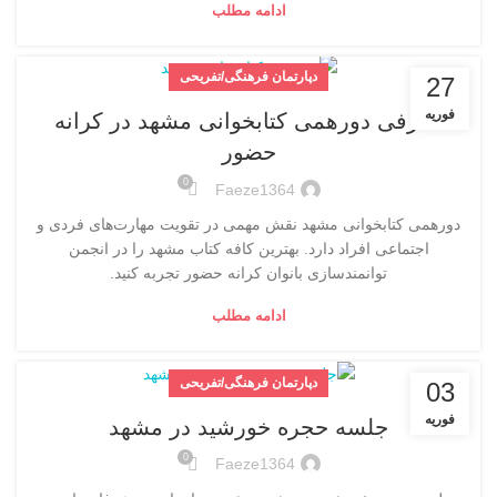
ادامه مطلب
دپارتمان فرهنگی/تفریحی
27
فوریه
معرفی دورهمی کتابخوانی مشهد در کرانه
حضور
0
Faeze1364
دورهمی کتابخوانی مشهد نقش مهمی در تقویت مهارت‌های فردی و
اجتماعی افراد دارد. بهترین کافه کتاب مشهد را در انجمن
توانمندسازی بانوان کرانه حضور تجربه کنید.
ادامه مطلب
دپارتمان فرهنگی/تفریحی
03
فوریه
جلسه حجره خورشید در مشهد
0
Faeze1364