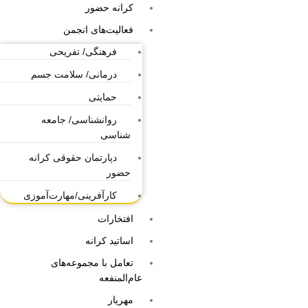
کرانه حضور
فعالیت‌های انجمن
فرهنگی/ تفریحی
درمانی/ سلامت جسم
حمایتی
روانشناسی/ جامعه
شناسی
دپارتمان حقوقی کرانه
حضور
کارآفرینی/مهارت‌آموزی
افتخارات
اساتید کرانه
تعامل با مجموعه‌های
عام‌المنفعه
مهریار