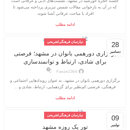
جلسه حجره خورشید در مشهد، نشست‌های ادبی و عرفانی است
که در آن به بازخوانی مقالات شمس تبریزی پرداخته می‌شود تا
افراد با مباحث عرفانی آشنا شوند.
ادامه مطلب
دپارتمان فرهنگی/تفریحی
28
دسامبر
برگزاری دورهمی بانوان در مشهد؛ فرصتی
برای شادی، ارتباط و توانمندسازی
0
Faeze1364
برگزاری دورهمی بانوان در مشهد، به عنوان رویدادهایی اجتماعی و
فرهنگی، فرصتی کم‌نظیر برای گردهمایی، ارتباط، شادی و ...
ادامه مطلب
دپارتمان فرهنگی/تفریحی
09
نوامبر
تور یک روزه مشهد