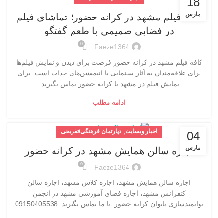
18
مارس
کافه فیلم مشهد در کرانه حضور؛ تماشای فیلم
در فضایی صمیمی با طعم گفتگو
0
Faeze1364
کافه فیلم مشهد در کرانه حضور فرصت برای دیدن و نمایش فیلم‌ها
برای علاقه‌مندان به آثار سینمایی یا انیمیشن‌های جذاب است. برای
نمایش فیلم در مشهد با کرانه حضور تماس بگیرید.
ادامه مطلب
,
اخبار وبسایت
دپارتمان فرهنگی/تفریحی
04
مارس
اجاره سالن همایش مشهد در کرانه حضور
0
Faeze1364
اجاره سالن همایش مشهد، اجاره کلاس مشهد، اجاره سالن
کنفرانس مشهد، اجاره فضای آموزشی مشهد در انجمن
توانمندسازی بانوان کرانه حضور. با ما تماس بگیرید: 09150405538