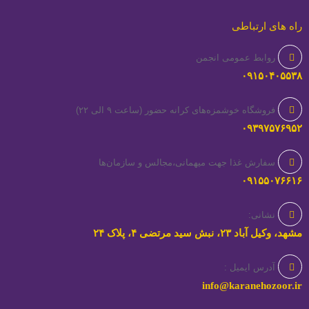
راه های ارتباطی
روابط عمومی انجمن
۰۹۱۵۰۴۰۵۵۳۸
فروشگاه خوشمزه‌های کرانه حضور (ساعت ۹ الی ۲۲)
۰۹۳۹۷۵۷۶۹۵۲
سفارش غذا جهت میهمانی،مجالس و سازمان‌ها
۰۹۱۵۵۰۷۶۶۱۶
نشانی:
مشهد، وکیل آباد ۲۳، نبش سید مرتضی ۴، پلاک ۲۴
آدرس ایمیل :
info@karanehozoor.ir