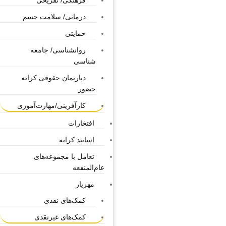
فرهنگی/ تفریحی
درمانی/ سلامت جسم
حمایتی
روانشناسی/ جامعه
شناسی
دپارتمان حقوقی کرانه
حضور
کارآفرینی/مهارت‌آموزی
افتخارات
اساتید کرانه
تعامل با مجموعه‌های
عام‌المنفعه
مهریار
کمک‌های نقدی
کمک‌های غیرنقدی