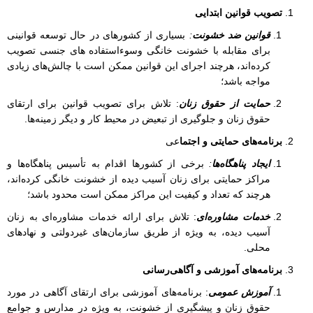
تصویب قوانین ابتدایی
قوانین ضد خشونت
:
بسیاری از کشورهای در حال توسعه قوانینی
برای مقابله با خشونت خانگی وسوءاستفاده های جنسی تصویب
کرده‌اند، هرچند اجرای این قوانین ممکن است با چالش‌های زیادی
مواجه باشد؛
حمایت از حقوق زنان
: تلاش برای تصویب قوانین برای ارتقای
حقوق زنان و جلوگیری از تبعیض در محیط کار و دیگر زمینه‌ها.
برنامه‌های حمایتی و اجتما
عی
ایجاد پناهگاه‌ها
:
برخی از کشورها اقدام به تأسیس پناهگاه‌ها و
مراکز حمایتی برای زنان آسیب دیده از خشونت خانگی کرده‌اند،
هرچند که تعداد و کیفیت این مراکز ممکن است محدود باشد؛
خدمات مشاوره‌ای
: تلاش برای ارائه خدمات مشاوره‌ای به زنان
آسیب دیده، به ویژه از طریق سازمان‌های غیردولتی و نهادهای
محلی.
برنامه‌های آموزشی و آگاهی‌رسانی
آموزش عمومی
: برنامه‌های آموزشی برای ارتقای آگاهی در مورد
حقوق زنان و پیشگیری از خشونت، به ویژه در مدارس و جوامع