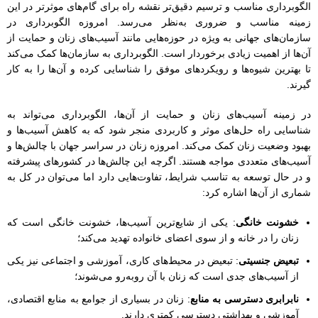
الگوبرداری مناسب و ترسیم دقیق‌تر نقشه راه برای گام‌های موثرتر در این
زمینه مناسب و ضروری به‌نظر می‌رسد. امروزه الگوبرداری در
سازمان‌های جهانی به ویژه در حوزه‌هایی مانند آسیب‌های زنان و حمایت از
آن‌ها از اهمیت زیادی برخوردار است. الگوبرداری به سازمان‌ها کمک می‌کند
تا بهترین شیوه‌ها و رویکردهای موفق را شناسایی کرده و آن‌ها را به کار
گیرند.
در زمینه آسیب‌های زنان و حمایت از آن‌ها، الگوبرداری می‌تواند به
شناسایی راه حل‌های موثر و کاربردی منجر شود که به کاهش آسیب‌ها و
بهبود وضعیت زنان کمک می‌کند. امروزه زنان در سراسر جهان با چالش‌ها و
آسیب‌های متعددی مواجه هستند. اگرچه این چالش‌ها در کشورهای پیشرفته
و در حال توسعه به تناسب شرایط، تفاوت‌هایی دارد اما می‌توان در کل به
شماری از آن‌ها اشاره کرد:
خشونت خانگی
: یکی از شایع‌ترین آسیب‌ها، خشونت خانگی است که
زنان را در خانه و از سوی اعضای خانواده تهدید می‌کند؛
تبعیض جنسیتی
: تبعیض در محیط‌های کاری، آموزشی و اجتماعی نیز یکی
از آسیب‌های جدی است که زنان با آن روبه‌رو می‌شوند؛
نابرابری دسترسی به منابع
: زنان در بسیاری از جوامع به منابع اقتصادی،
آموزشی و بهداشتی دسترسی کمتری دارند.