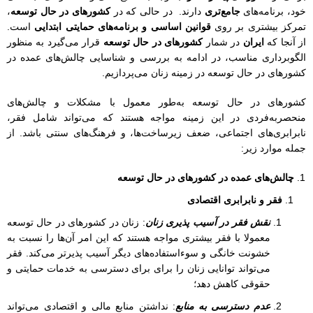
خود، برنامه‌های
جامع‌تری
دارند. در حالی که در
کشورهای در حال توسعه
،
تمرکز بیشتری بر روی
قوانین اساسی و برنامه‌های حمایتی ابتدایی
است.
از آنجا که
ایران
در شمار
کشورهای در حال توسعه
قرار می‌گیرد به منظور
الگوبرداری مناسب، در ادامه به بررسی و شناسایی چالش‌های عمده در
کشورهای در حال توسعه در زمینه زنان می‌پردازیم.
کشورهای در حال توسعه به‌طور معمول با مشکلات و چالش‌های
منحصربه‌فردی در این زمینه مواجه هستند که می‌تواند شامل فقر،
نابرابری‌های اجتماعی، ضعف زیرساخت‌ها، و فرهنگ‌های سنتی باشد. از
جمله موارد زیر:
چالش‌های عمده در کشورهای در حال توسعه
فقر و نابرابری اقتصادی
نقش فقر در آسیب پذیری زنان
: زنان در کشورهای در حال توسعه
معمولا با فقر بیشتری مواجه هستند که این امر آن‌ها را نسبت به
خشونت خانگی و سوءاستفاده‌های دیگر آسیب پذیرتر می‌کند. فقر
می‌تواند توانایی زنان را برای برای دسترسی به خدمات حمایتی و
حقوقی کاهش دهد؛
عدم دسترسی به منابع
: نداشتن منابع مالی و اقتصادی می‌تواند