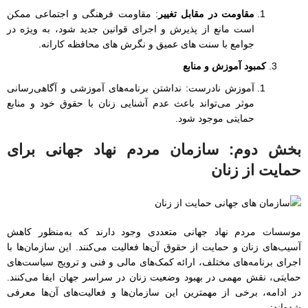
مقاومت در مقابل تغییر
: مقاومت فرهنگی و اجتماعی ممکن
است مانع از پذیرش و اجرای قوانین جدید شود، به ویژه در
جوامع با سنت های عمیق و نگرش های محافظه کارانه.
کمبود آموزش و منابع
آموزش نادرست: نداشتن برنامه‌های آموزشی و آگاهی‌رسانی
موثر می‌تواند باعث عدم آشنایی زنان با حقوق خود و منابع
حمایتی موجود شود.
بخش دوم:
سازمان مردم نهاد جهانی برای
حمایت از زنان
موسسات مردم نهاد جهانی متعددی وجود دارند که به‌منظور کاهش
آسیب‌های زنان و حمایت از حقوق آن‌ها فعالیت می‌کنند. این سازمان‌ها با
اجرای برنامه‌های مختلف، ارائه کمک‌های مالی و فنی و ترویج سیاست‌های
حمایتی، نقش مهمی در بهبود وضعیت زنان در سراسر جهان ایفا می‌کنند.
در ادامه، برخی از مهمترین این سازمان‌ها و فعالیت‌های آن‌ها معرفی
شده‌اند: