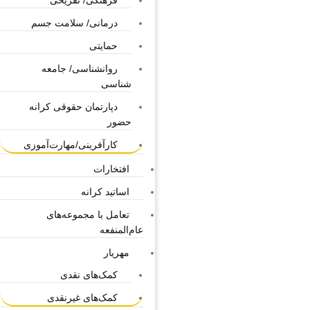
فرهنگی/ تفریحی
درمانی/ سلامت جسم
حمایتی
روانشناسی/ جامعه
شناسی
دپارتمان حقوقی کرانه
حضور
کارآفرینی/مهارت‌آموزی
افتخارات
اساتید کرانه
تعامل با مجموعه‌های
عام‌المنفعه
مهریار
کمک‌های نقدی
کمک‌های غیرنقدی