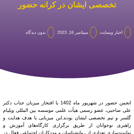
تخصصی ایشان در کرانه حضور
اخبار وبسایت
سپتامبر 16, 2023
بدون دیدگاه
انجمن حضور در شهریور ماه 1402 با افتخار میزبان جناب دکتر
علی صاحبی، عضو رسمی هیأت علمی موسسه بین المللی ویلیام
گلسر و تیم تخصصی ایشان بودند.
این میزبانی با هدف هدایت و
راهبری نوجوانان از طریق برگزاری کارگاه‌های آموزش و
توانمندسازی تعدادی از روانشناسان و مددکاران اجتماعی فعال در