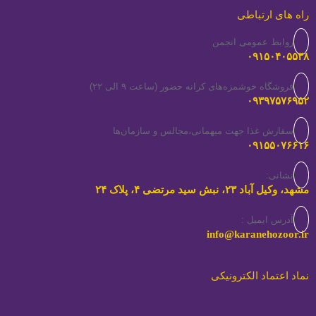
راه های ارتباطی
روابط عمومی انجمن
۰۹۱۵۰۴۰۵۵۳۸
فروشگاه خوشمزه‌های کرانه حضور (ساعت ۹ الی ۲۲)
۰۹۳۹۷۵۷۶۹۵۲
سفارش غذا جهت میهمانی،مجالس و سازمان‌ها
۰۹۱۵۵۰۷۶۶۱۶
نشانی:
مشهد، وکیل آباد ۲۳، نبش سید مرتضی ۴، پلاک ۲۴
آدرس ایمیل :
info@karanehozoor.ir
نماد اعتماد الکترونیکی