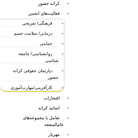
کرانه حضور
فعالیت‌های انجمن
فرهنگی/ تفریحی
درمانی/ سلامت جسم
حمایتی
روانشناسی/ جامعه
شناسی
دپارتمان حقوقی کرانه
حضور
کارآفرینی/مهارت‌آموزی
افتخارات
اساتید کرانه
تعامل با مجموعه‌های
عام‌المنفعه
مهریار