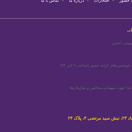
ه حضور
افتخارات
درباره ما
تماس با ما
طی
مومی انجمن
وشمزه‌های کرانه حضور (ساعت ۹ الی ۲۲)
ا جهت میهمانی،مجالس و سازمان‌ها
پلاک ۲۴