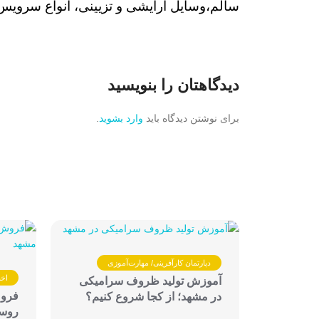
سالم،وسایل آرایشی و تزیینی، انواع سرویس
دیدگاهتان را بنویسید
برای نوشتن دیدگاه باید
وارد بشوید
.
دپارتمان کارآفرینی/ مهارت‌آموزی
اخب
آموزش تولید ظروف سرامیکی
فروش
در مشهد؛ از کجا شروع کنیم؟
روست