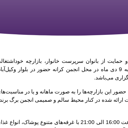
حمایت از بانوان سرپرست خانوار، بازارچه خوداشتغال
بانوان در روزهای پنج‌شنبه 6 دی لغایت شنبه 9 دی ماه در محل انجمن کرانه حضور در بلوار وکیل‌آبا
ه حضور این بازارچه‌ها را به صورت ماهانه و یا در مناسبت‌ها
ات ارائه شده در کنار محیط سالم و صمیمی انجمن برگ برند
بازارچه دی ماه کرانه‌حضور تا 9 دی ماه ساعت 16:00 الی 21:00 با غرفه‌های متنوع پوشاک، انواع غ