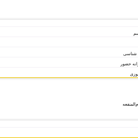
سم
 شناسی
انه حضور
موزی
‌المنفعه