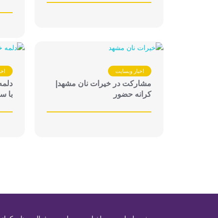
اخبار وبسایت
اخب
مشارکت در خیرات نان مشهد|
دلمه
کرانه حضور
با س