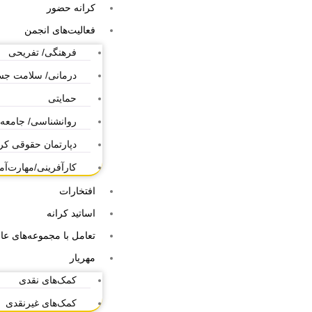
کرانه حضور
فعالیت‌های انجمن
فرهنگی/ تفریحی
درمانی/ سلامت ج
حمایتی
روانشناسی/ جامعه
دپارتمان حقوقی کر
کارآفرینی/مهارت‌آ
افتخارات
اساتید کرانه
تعامل با مجموعه‌های عام
مهریار
کمک‌های نقدی
کمک‌های غیرنقدی