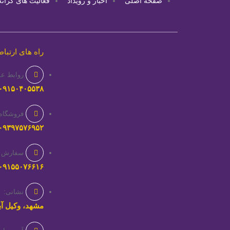
صفحه اصلی
اخبار و رویداد
فعالیت های کران
راه های ارتبا
روابط ع
۰۹۱۵۰۴۰۵۵۳۸
فروشگاه خ
۰۹۳۹۷۵۷۶۹۵۲
سفارش غذ
۰۹۱۵۵۰۷۶۶۱۶
نشانی:
مشهد، وکیل آباد ۲۳، نبش سید مرتضی ۴، 