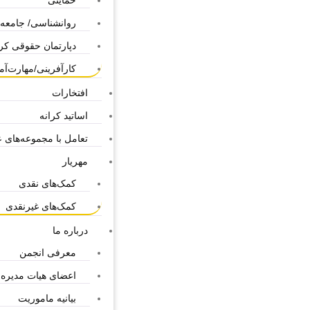
حمایتی
روانشناسی/ جامعه
دپارتمان حقوقی کر
کارآفرینی/مهارت‌آ
افتخارات
اساتید کرانه
تعامل با مجموعه‌های عا
مهریار
کمک‌های نقدی
کمک‌های غیرنقدی
درباره ما
معرفی انجمن
اعضای هیات مدیره
بیانیه ماموریت