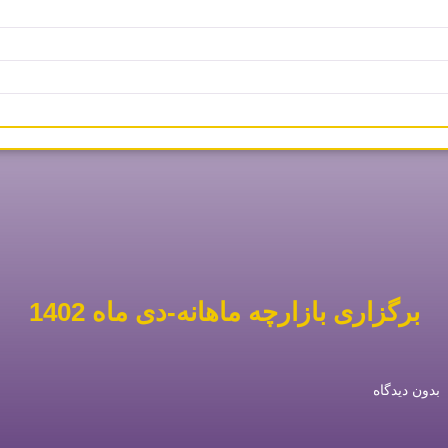
برگزاری بازارچه ماهانه-دی ماه 1402
بدون دیدگاه